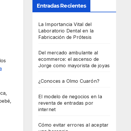
Entradas Recientes
La Importancia Vital del
Laboratorio Dental en la
Fabricación de Prótesis
Del mercado ambulante al
ecommerce: el ascenso de
los
Jorge como mayorista de joyas
a
¿Conoces a Olmo Cuarón?
ica,
El modelo de negocios en la
 bebé,
reventa de entradas por
internet
Cómo evitar errores al aceptar