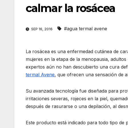
calmar la rosácea
#agua termal avene
SEP 16, 2016
La rosácea es una enfermedad cutánea de carác
mujeres en la etapa de la menopausia, adultos
expertos aún no han descubierto una cura defi
termal Avene
, que ofrecen una sensación de al
Su avanzada tecnología fue diseñada para prot
irritaciones severas, rojeces en la piel, quema
después de rasurarse o una depilación, al desm
Este producto está indicado para todo tipo de p