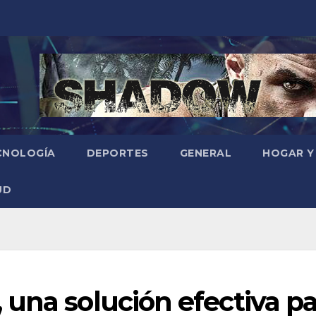
CNOLOGÍA
DEPORTES
GENERAL
HOGAR Y
UD
una solución efectiva pa