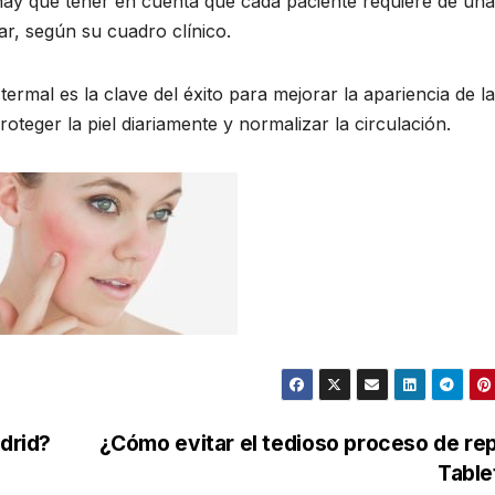
 hay que tener en cuenta que cada paciente requiere de una
lar, según su cuadro clínico.
 termal es la clave del éxito para mejorar la apariencia de la
teger la piel diariamente y normalizar la circulación.
drid?
¿Cómo evitar el tedioso proceso de re
Tabl