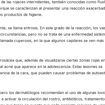
so de las rojeces intermitentes, también conocidas como flus
porque se caracterizan al presentar una reacción exacerbad
os productos de higiene.
, se llama eritrosis. En este grado de la reacción, los va
 circunstancias, pero no se trata de una enfermedad sistém
e llamada cuperosis, en la que algunos capilares se ven más
 rosácea que, además de visualizarse ciertas zonas rojas en
al acné que aparece en la adolescencia. Estas lesiones se
riencia de la cara, que pueden causar problemas de autoes
pero los dermatólogos recomiendan el uso de algunas loci
tivar la circulación del rostro, antibióticos, tratamiento