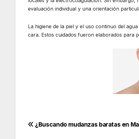
locales y la electrocoagulación. Sin embargo,
evaluación individual y una orientación particu
La higiene de la piel y el uso continuo del agua
cara. Estos cuidados fueron elaborados para pro
Navegación
¿Buscando mudanzas baratas en Ma