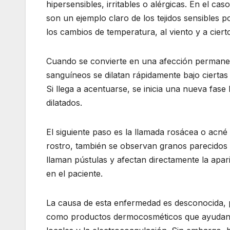
hipersensibles, irritables o alérgicas. En el ca
son un ejemplo claro de los tejidos sensibles 
los cambios de temperatura, al viento y a ciert
Cuando se convierte en una afección permanente
sanguíneos se dilatan rápidamente bajo ciertas
Si llega a acentuarse, se inicia una nueva fas
dilatados.
El siguiente paso es la llamada rosácea o acné
rostro, también se observan granos parecidos 
llaman pústulas y afectan directamente la apa
en el paciente.
La causa de esta enfermedad es desconocida, 
como productos dermocosméticos que ayudan a ac