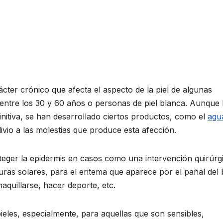
ter crónico que afecta el aspecto de la piel de algunas
 entre los 30 y 60 años o personas de piel blanca. Aunque 
nitiva, se han desarrollado ciertos productos, como el
agu
ivio a las molestias que produce esta afección.
eger la epidermis en casos como una intervención quirúrg
duras solares, para el eritema que aparece por el pañal del
aquillarse, hacer deporte, etc.
ieles, especialmente, para aquellas que son sensibles,