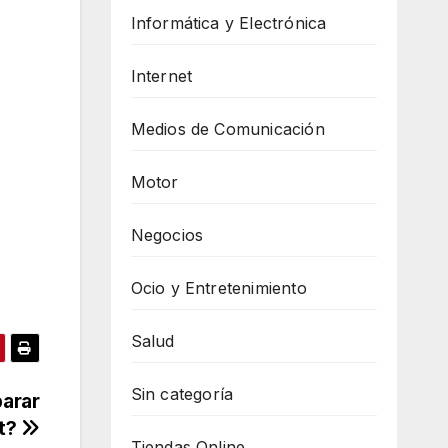
Informática y Electrónica
Internet
Medios de Comunicación
Motor
Negocios
Ocio y Entretenimiento
Salud
Sin categoría
parar
et?
Tiendas Online