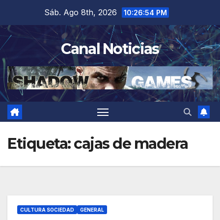
Saltar
Sáb. Ago 8th, 2026
10:26:55 PM
al
contenido
Canal Noticias
Etiqueta:
cajas de madera
CULTURA SOCIEDAD
GENERAL